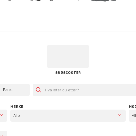
SNØSCOOTER
Brukt
MERKE
MO
Alle
Al