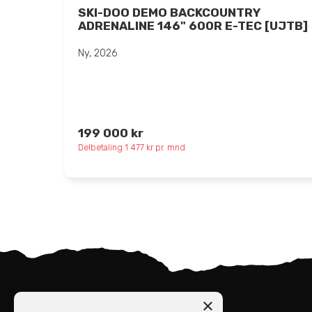
SKI-DOO DEMO BACKCOUNTRY
ADRENALINE 146" 600R E-TEC [UJTB]
Ny, 2026
199 000 kr
Delbetaling 1 477 kr pr. mnd
×