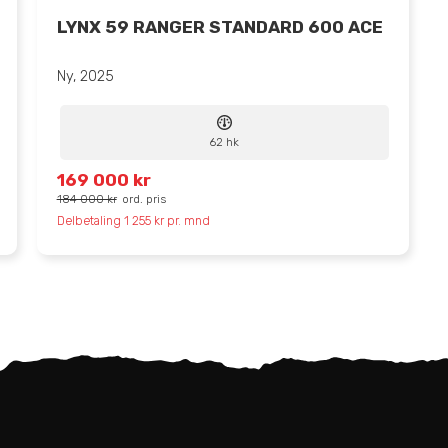
LYNX 59 RANGER STANDARD 600 ACE
Ny, 2025
62 hk
169 000 kr
184 000 kr
ord. pris
Delbetaling 1 255 kr pr. mnd