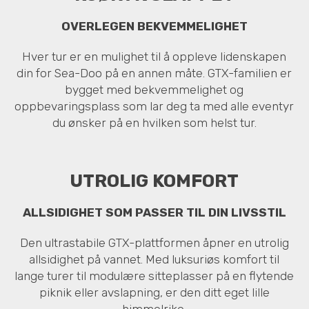
OVERLEGEN BEKVEMMELIGHET
Hver tur er en mulighet til å oppleve lidenskapen
din for Sea-Doo på en annen måte. GTX-familien er
bygget med bekvemmelighet og
oppbevaringsplass som lar deg ta med alle eventyr
du ønsker på en hvilken som helst tur.
UTROLIG KOMFORT
ALLSIDIGHET SOM PASSER TIL DIN LIVSSTIL
Den ultrastabile GTX-plattformen åpner en utrolig
allsidighet på vannet. Med luksuriøs komfort til
lange turer til modulære sitteplasser på en flytende
piknik eller avslapning, er den ditt eget lille
himmelrike.