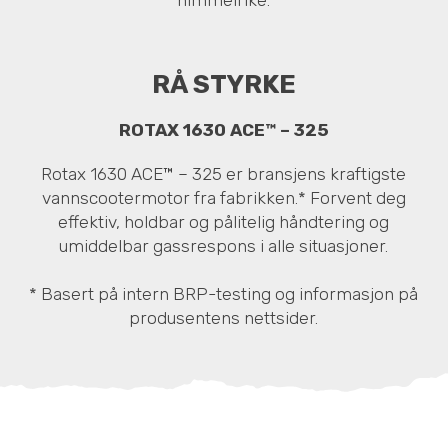
RÅ STYRKE
ROTAX 1630 ACE™ – 325
Rotax 1630 ACE™ – 325 er bransjens kraftigste
vannscootermotor fra fabrikken.* Forvent deg
effektiv, holdbar og pålitelig håndtering og
umiddelbar gassrespons i alle situasjoner.
* Basert på intern BRP-testing og informasjon på
produsentens nettsider.