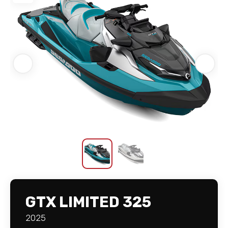
GTX LIMITED 325
2025