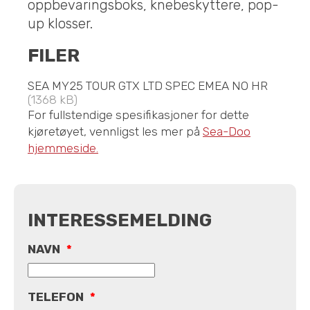
oppbevaringsboks, knebeskyttere, pop-
up klosser.
FILER
SEA MY25 TOUR GTX LTD SPEC EMEA NO HR
(1368 kB)
For fullstendige spesifikasjoner for dette
kjøretøyet, vennligst les mer på
Sea-Doo
hjemmeside.
INTERESSEMELDING
NAVN
*
TELEFON
*