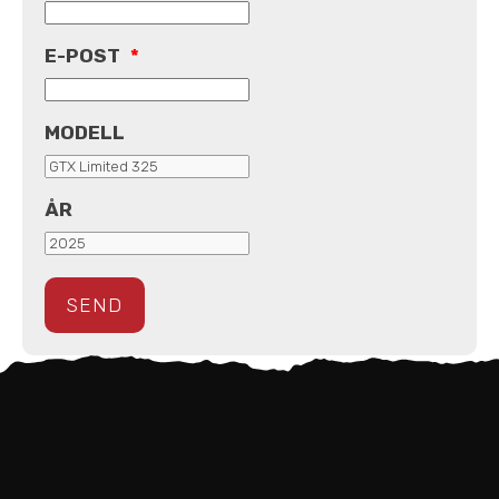
E-POST
*
MODELL
ÅR