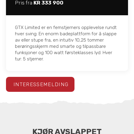
Pris fra
KR 333 900
GTX Limited er en femstjerners opplevelse rundt
hver sving: En enorm badeplattform for å slappe
av eller stupe fra, en intuitiv 10,25 tommer
berøringsskjerm med smarte og tilpassbare
funksjoner og 100 watt førsteklasses lyd. Hver
tur: 5 stjerner.
INTERESSEMELDING
KJØR AVSLAPPET