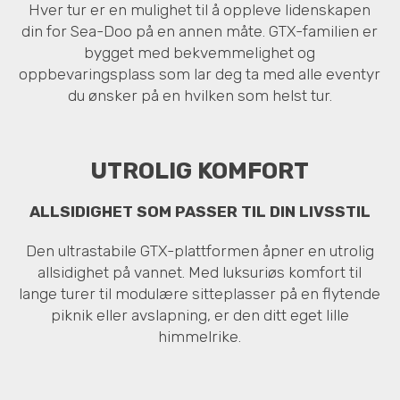
Hver tur er en mulighet til å oppleve lidenskapen
din for Sea-Doo på en annen måte. GTX-familien er
bygget med bekvemmelighet og
oppbevaringsplass som lar deg ta med alle eventyr
du ønsker på en hvilken som helst tur.
UTROLIG KOMFORT
ALLSIDIGHET SOM PASSER TIL DIN LIVSSTIL
Den ultrastabile GTX-plattformen åpner en utrolig
allsidighet på vannet. Med luksuriøs komfort til
lange turer til modulære sitteplasser på en flytende
piknik eller avslapning, er den ditt eget lille
himmelrike.