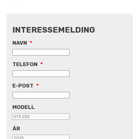
INTERESSEMELDING
NAVN
*
TELEFON
*
E-POST
*
MODELL
ÅR