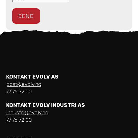
KONTAKT EVOLV AS
post@evolv.no
77 76 72 00
KONTAKT EVOLV INDUSTRI AS
industri@evolv.no
77 76 72 00