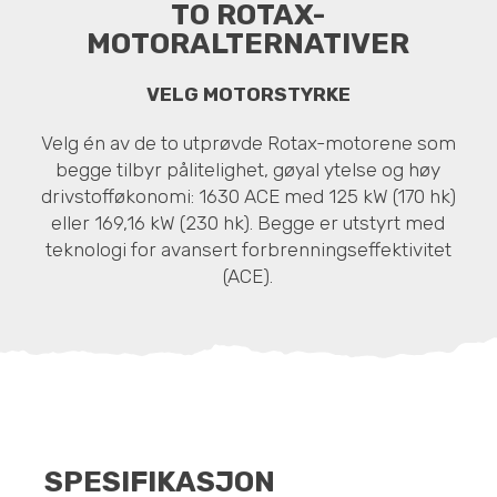
TO ROTAX-
MOTORALTERNATIVER
VELG MOTORSTYRKE
Velg én av de to utprøvde Rotax-motorene som
begge tilbyr pålitelighet, gøyal ytelse og høy
drivstofføkonomi: 1630 ACE med 125 kW (170 hk)
eller 169,16 kW (230 hk). Begge er utstyrt med
teknologi for avansert forbrenningseffektivitet
(ACE).
SPESIFIKASJON