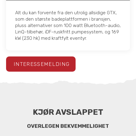
Alt du kan forvente fra den utrolig allsidige GTX,
som den største badeplattformen i bransjen,
pluss alternativer som 100 watt Bluetooth-audio,
LinQ-tilbehør, iDF-ruskfritt pumpesystem, og 169
kW (230 hk) med kraftfylt eventyr.
INTERESSEMELDING
KJØR AVSLAPPET
OVERLEGEN BEKVEMMELIGHET