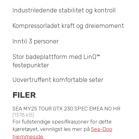
Industriledende stabilitet og kontroll
Kompressorladet kraft og dreiemoment
Inntil 3 personer
Stor badeplattform med LinQ™
festepunkter
Uovertruffent komfortable seter
FILER
SEA MY25 TOUR GTX 230 SPEC EMEA NO HR
(1378 kB)
For fullstendige spesifikasjoner for dette
kjøretøyet, vennligst les mer på
Sea-Doo
hjemmeside.