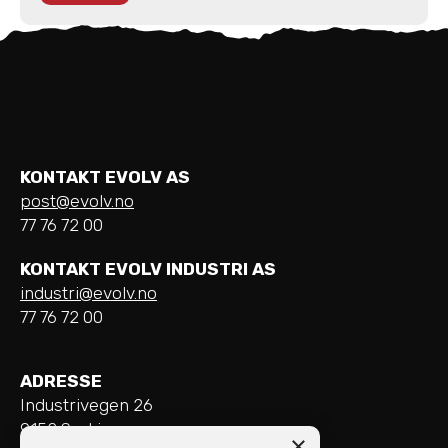
KONTAKT EVOLV AS
post@evolv.no
77 76 72 00
KONTAKT EVOLV INDUSTRI AS
industri@evolv.no
77 76 72 00
ADRESSE
Industrivegen 26
9152 Sørkjosen
×