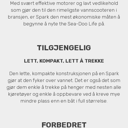
Med svært effektive motorer og lavt vedlikehold
som gjør den til den rimeligste vannscooteren i
bransjen, er Spark den mest økonomiske måten å
begynne å nyte the Sea-Doo Life på.
TILGJENGELIG
LETT, KOMPAKT, LETT Å TREKKE
Den lette, kompakte konstruksjonen på en Spark
gjør at den fyker over vannet. Det er også det som
gjør dem enkle å trekke på henger med nesten alle
kjøretøyer og enkle å oppbevare ved å kreve mye
mindre plass enn en båt i full størrelse.
FORBEDRET