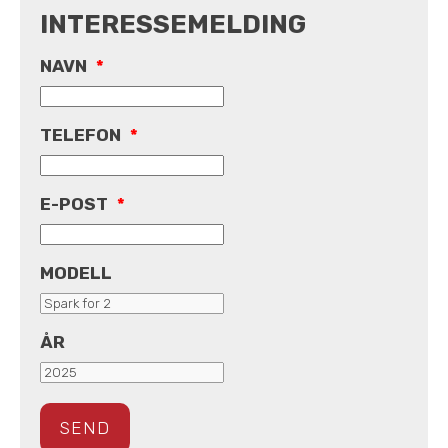
INTERESSEMELDING
NAVN
*
TELEFON
*
E-POST
*
MODELL
ÅR