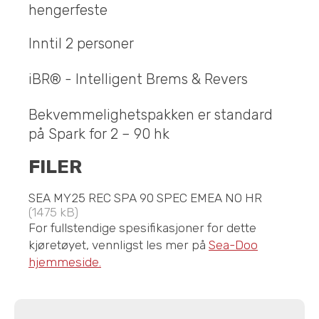
hengerfeste
Inntil 2 personer
iBR® - Intelligent Brems & Revers
Bekvemmelighetspakken er standard
på Spark for 2 – 90 hk
FILER
SEA MY25 REC SPA 90 SPEC EMEA NO HR
(1475 kB)
For fullstendige spesifikasjoner for dette
kjøretøyet, vennligst les mer på
Sea-Doo
hjemmeside.