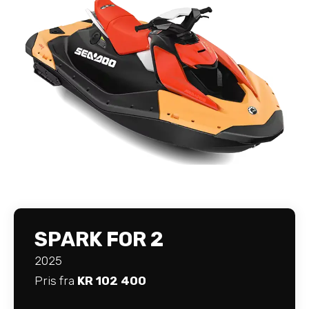
SPARK FOR 2
2025
Pris fra
KR 102 400