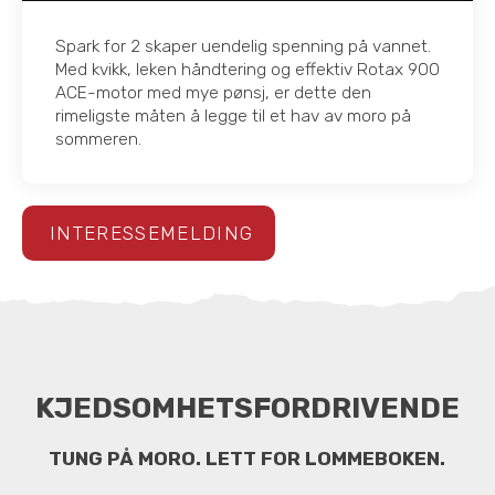
Spark for 2 skaper uendelig spenning på vannet.
Med kvikk, leken håndtering og effektiv Rotax 900
ACE-motor med mye pønsj, er dette den
rimeligste måten å legge til et hav av moro på
sommeren.
INTERESSEMELDING
KJEDSOMHETSFORDRIVENDE
TUNG PÅ MORO. LETT FOR LOMMEBOKEN.