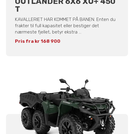
OUTLANDER 6X6 XU+ 450
T
KAVALLERIET HAR KOMMET PÅ BANEN. Enten du
frakter til full kapasitet eller bestiger det
nærmeste fjellet, betyr ekstra ...
Pris fra kr 168 900