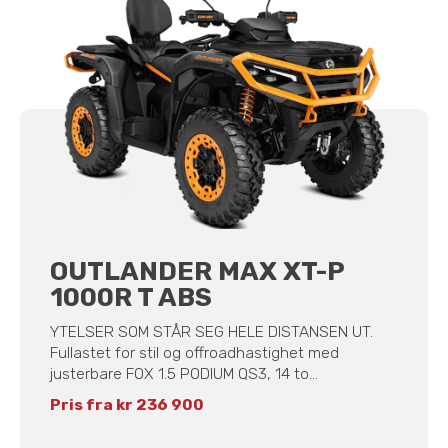
OUTLANDER MAX XT-P
1000R T ABS
YTELSER SOM STÅR SEG HELE DISTANSEN UT.
Fullastet for stil og offroadhastighet med
justerbare FOX 1.5 PODIUM QS3, 14 to...
Pris fra kr 236 900