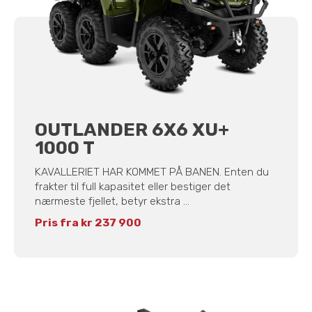
OUTLANDER 6X6 XU+
1000 T
KAVALLERIET HAR KOMMET PÅ BANEN. Enten du
frakter til full kapasitet eller bestiger det
nærmeste fjellet, betyr ekstra ...
Pris fra kr 237 900