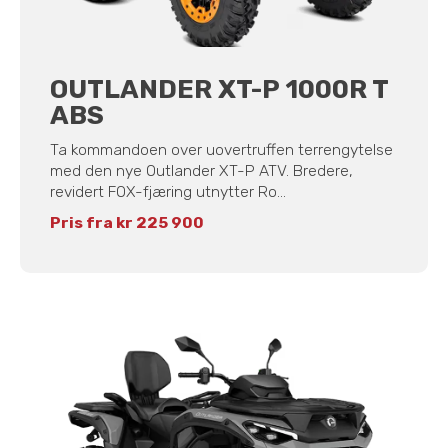
OUTLANDER XT-P 1000R T
ABS
Ta kommandoen over uovertruffen terrengytelse
med den nye Outlander XT-P ATV. Bredere,
revidert FOX-fjæring utnytter Ro...
Pris fra kr 225 900