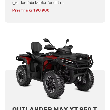
gjør den fabrikksklar for ditt n...
Pris fra kr 190 900
OUTLANDER MAX XT 850 T