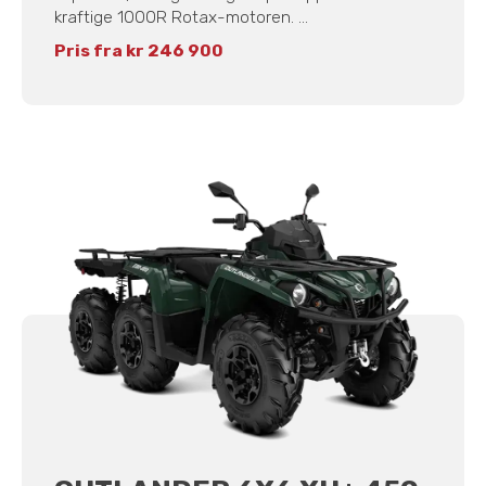
kraftige 1000R Rotax-motoren. ...
Pris fra kr 246 900