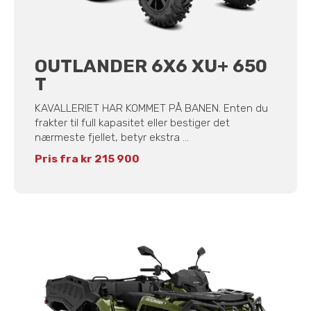
OUTLANDER 6X6 XU+ 650
T
KAVALLERIET HAR KOMMET PÅ BANEN. Enten du
frakter til full kapasitet eller bestiger det
nærmeste fjellet, betyr ekstra ...
Pris fra kr 215 900