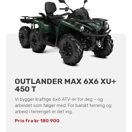
OUTLANDER MAX 6X6 XU+
450 T
Vi bygger kraftige 6x6 ATV-er for deg – og
arbeidet som følger med. For barskt terreng og
arbeid i terrenget er det ing...
Pris fra kr 180 900