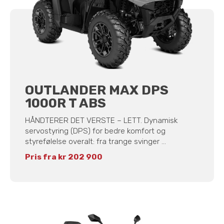
OUTLANDER MAX DPS
1000R T ABS
HÅNDTERER DET VERSTE – LETT. Dynamisk
servostyring (DPS) for bedre komfort og
styrefølelse overalt: fra trange svinger ...
Pris fra kr 202 900