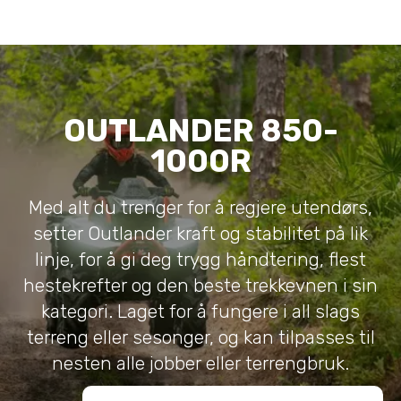
OUTLANDER 850-
1000R
Med alt du trenger for å regjere utendørs,
setter Outlander kraft og stabilitet på lik
linje, for å gi deg trygg håndtering, flest
hestekrefter og den beste trekkevnen i sin
kategori. Laget for å fungere i all slags
terreng eller sesonger, og kan tilpasses til
nesten alle jobber eller terrengbruk.