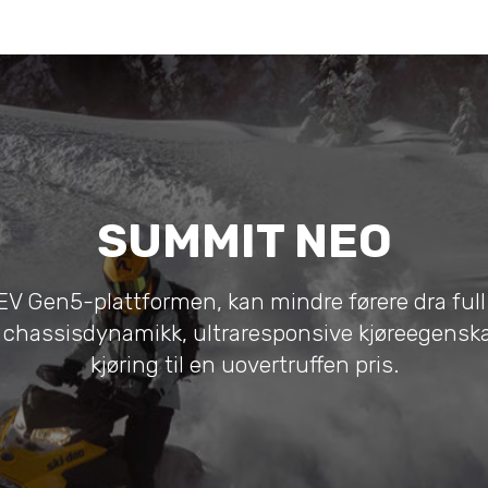
SUMMIT NEO
EV Gen5-plattformen, kan mindre førere dra full
t chassisdynamikk, ultraresponsive kjøreegenska
kjøring til en uovertruffen pris.