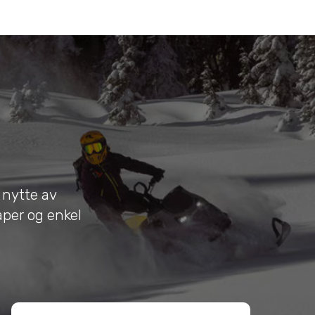
 nytte av
per og enkel