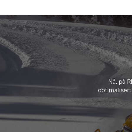
Nå, på R
optimaliser