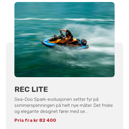
REC LITE
Sea-Doo Spark-evolusjonen setter fyr på
sommerspenningen på helt nye måter. Det friske
og elegante designet fører med se...
Pris fra kr 82 400