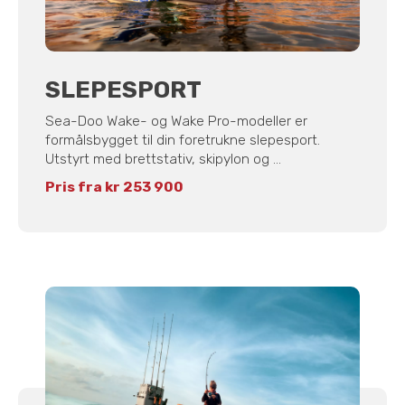
SLEPESPORT
Sea-Doo Wake- og Wake Pro-modeller er
formålsbygget til din foretrukne slepesport.
Utstyrt med brettstativ, skipylon og ...
Pris fra kr 253 900