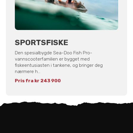
SPORTSFISKE
Den spesialbygde Sea-Doo Fish Pro-
vannscooterfamilien er bygget med
fiskeentusiasten i tankene, og bringer deg
nærmere h...
Pris fra kr 243 900