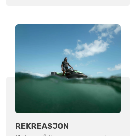
REKREASJON