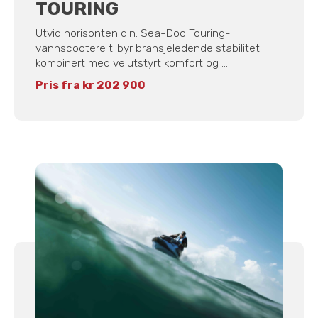
TOURING
Utvid horisonten din. Sea-Doo Touring-
vannscootere tilbyr bransjeledende stabilitet
kombinert med velutstyrt komfort og ...
Pris fra kr 202 900