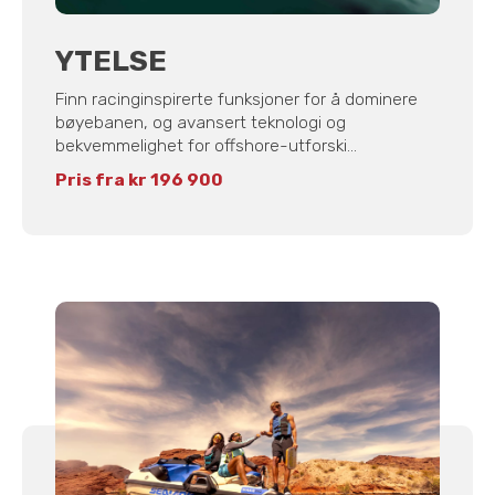
YTELSE
Finn racinginspirerte funksjoner for å dominere
bøyebanen, og avansert teknologi og
bekvemmelighet for offshore-utforski...
Pris fra kr 196 900