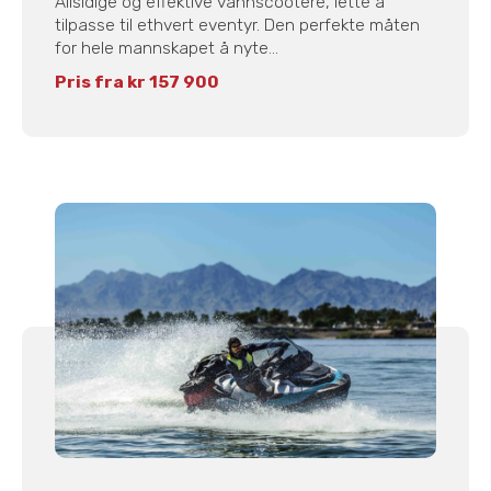
Allsidige og effektive vannscootere, lette å
tilpasse til ethvert eventyr. Den perfekte måten
for hele mannskapet å nyte...
Pris fra kr 157 900