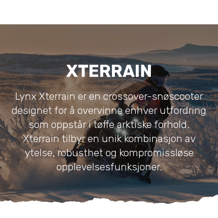
XTERRAIN
Lynx Xterrain er en crossover-snøscooter
designet for å overvinne enhver utfordring
som oppstår i tøffe arktiske forhold.
Xterrain tilbyr en unik kombinasjon av
ytelse, robusthet og kompromissløse
opplevelsesfunksjoner.