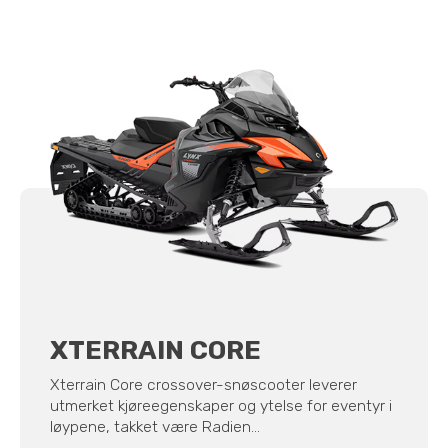
XTERRAIN CORE
Xterrain Core crossover-snøscooter leverer
utmerket kjøreegenskaper og ytelse for eventyr i
løypene, takket være Radien...