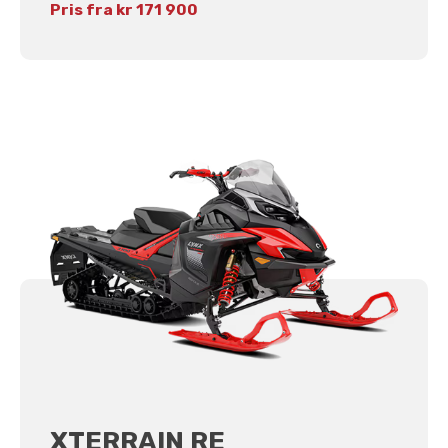
Pris fra kr 171 900
XTERRAIN RE