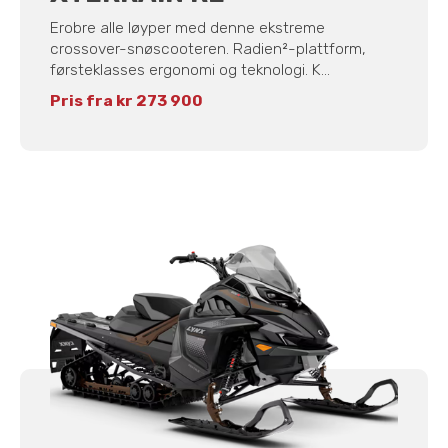
Erobre alle løyper med denne ekstreme
crossover-snøscooteren. Radien²-plattform,
førsteklasses ergonomi og teknologi. K...
Pris fra kr 273 900