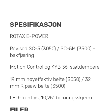
SPESIFIKASJON
ROTAX E-POWER
Revised SC-5 (3050) / SC-5M (3500) -
bakfjæring
Motion Control og KYB 36-støtdempere
19 mm høyeffektiv belte (3050) / 32
mm Ripsaw belte (3500)
LED-frontlys, 10,25" berøringsskjerm
FILER