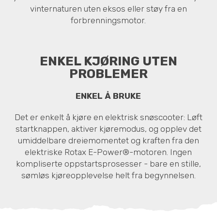
vinternaturen uten eksos eller støy fra en
forbrenningsmotor.
ENKEL KJØRING UTEN
PROBLEMER
ENKEL Å BRUKE
Det er enkelt å kjøre en elektrisk snøscooter: Løft
startknappen, aktiver kjøremodus, og opplev det
umiddelbare dreiemomentet og kraften fra den
elektriske Rotax E-Power®-motoren. Ingen
kompliserte oppstartsprosesser - bare en stille,
sømløs kjøreopplevelse helt fra begynnelsen.