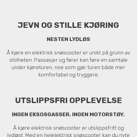
JEVN OG STILLE KJØRING
NESTEN LYDLØS
Å kjøre en elektrisk snøscooter er unikt på grunn av
stillheten. Passasjer og fører kan føre en samtale
under kjøreturen, noe som gjør turen både mer
komfortabel og tryggere.
UTSLIPPSFRI OPPLEVELSE
INGEN EKSOSGASSER. INGEN MOTORSTØY.
Å kjøre elektrisk snøscooter er utslippsfritt og
lydløst. Med en helelektrisk snøscooter kan du nyte