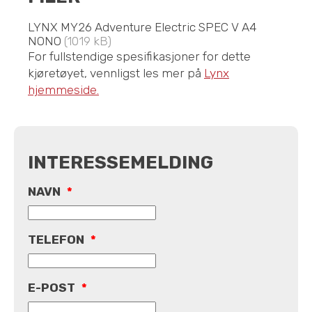
LYNX MY26 Adventure Electric SPEC V A4
NONO
(1019 kB)
For fullstendige spesifikasjoner for dette
kjøretøyet, vennligst les mer på
Lynx
hjemmeside.
INTERESSEMELDING
NAVN
*
TELEFON
*
E-POST
*