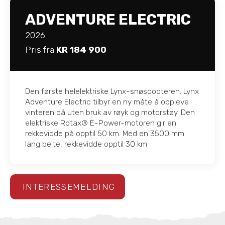
ADVENTURE ELECTRIC
2026
Pris fra
KR 184 900
Den første helelektriske Lynx-snøscooteren. Lynx
Adventure Electric tilbyr en ny måte å oppleve
vinteren på uten bruk av røyk og motorstøy. Den
elektriske Rotax® E-Power-motoren gir en
rekkevidde på opptil 50 km. Med en 3500 mm
lang belte, rekkevidde opptil 30 km
INTERESSEMELDING