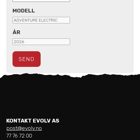
MODELL
ÅR
KONTAKT EVOLV AS
post@evolv.no
77 76 72 00