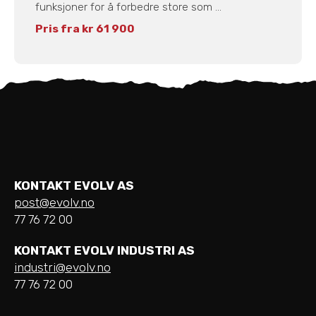
funksjoner for å forbedre store som ...
Pris fra kr 61 900
KONTAKT EVOLV AS
post@evolv.no
77 76 72 00
KONTAKT EVOLV INDUSTRI AS
industri@evolv.no
77 76 72 00