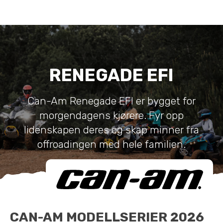
RENEGADE EFI
Can-Am Renegade EFI er bygget for
morgendagens kjørere. Fyr opp
lidenskapen deres og skap minner fra
offroadingen med hele familien.
CAN-AM MODELLSERIER 2026