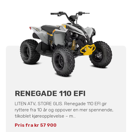
RENEGADE 110 EFI
LITEN ATV, STORE GLIS. Renegade 110 EFI gir
ryttere fra 10 år og oppover en mer spennende,
tilkoblet kjøreopplevelse – m...
Pris fra kr 57 900