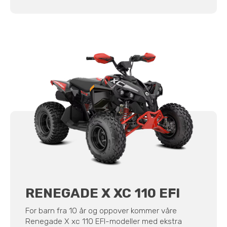
RENEGADE X XC 110 EFI
For barn fra 10 år og oppover kommer våre
Renegade X xc 110 EFI-modeller med ekstra